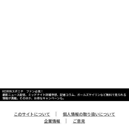
KEIRINスポニチ ファン必見！
最新ニュース配信、ミッドナイト詳細予想、記者コラム、ガールズケイリンなど無料で見られる
情報が満載。そのほか、お得なキャンペーンも。
｜
このサイトについて
個人情報の取り扱いについて
｜
企業情報
ご意見