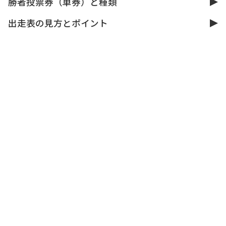
勝者投票券（車券）と種類
出走表の見方とポイント