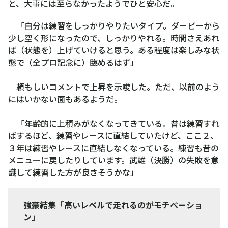
と、大事には至らなかったようでひと安心だ。
「自分は練習をしっかりやりたいタイプ。ダービーから
少し空く形になったので、しっかりやれる。時間さえあれ
ば（状態を）上げていけると思う。ある程度は楽しみな状
態で（全プロ記念に）臨めるはず」
頼もしいコメントで上昇を示唆した。ただ、以前のよう
にはいかない面もあるようだ。
「年齢的に上積みがなくなってきている。昔は練習すれ
ばするほど、練習やレースに直結していたけど、ここ２、
３年は練習やレースに直結しなくなっている。練習も昔の
メニューに戻したりしています。武雄（決勝）の失敗を意
識して練習した方が良さそうかな」
強豪結集「高いレベルで走れるのがモチベーショ
ン」