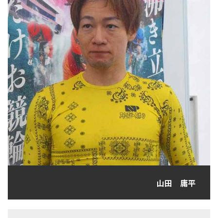
山田 庸平