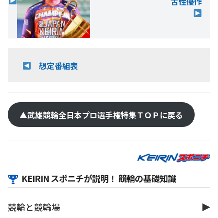
古性優作
想定番組表
▲武雄競輪
全日本プロ選手権
特集ＴＯＰに戻る
KEIRIN スポニチが説明！ 競輪の基礎知識
競輪と競輪場