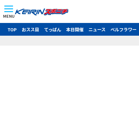
MENU
TOP
おスス目
てっぱん
本日開催
ニュース
ベルフラワー