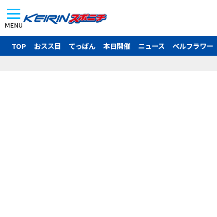
MENU
TOP
おスス目
てっぱん
本日開催
ニュース
ベルフラワー