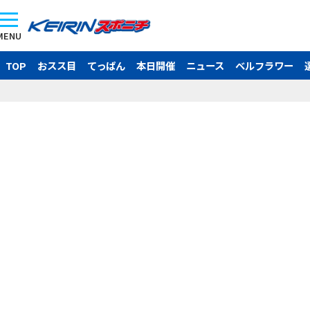
MENU
TOP
おスス目
てっぱん
本日開催
ニュース
ベルフラワー