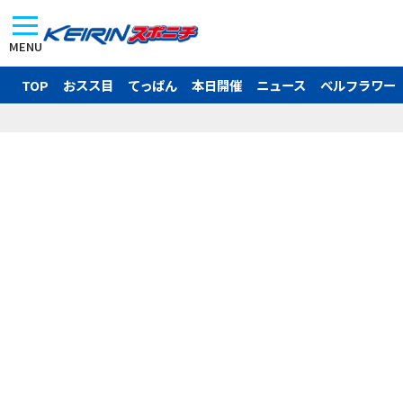
MENU
TOP
おスス目
てっぱん
本日開催
ニュース
ベルフラワー