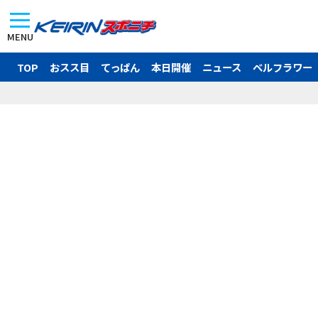
MENU
TOP
おスス目
てっぱん
本日開催
ニュース
ベルフラワー