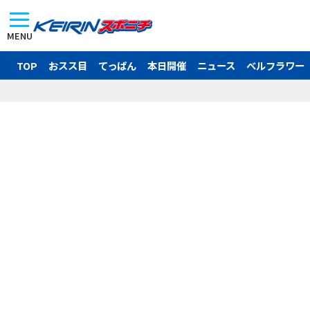
MENU
TOP
おスス目
てっぱん
本日開催
ニュース
ベルフラワー