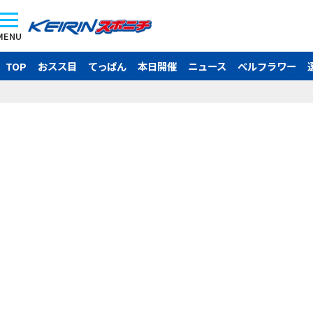
MENU
TOP
おスス目
てっぱん
本日開催
ニュース
ベルフラワー