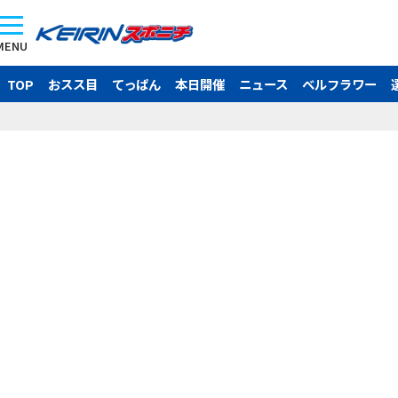
MENU
TOP
おスス目
てっぱん
本日開催
ニュース
ベルフラワー