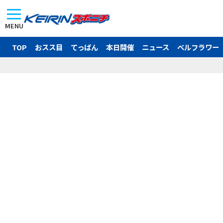
MENU
TOP
おスス目
てっぱん
本日開催
ニュース
ベルフラワー