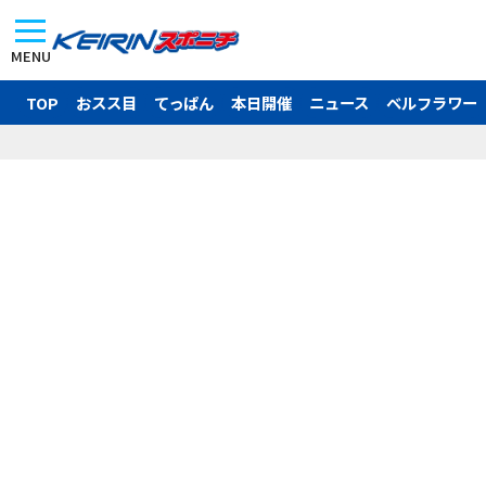
MENU
TOP
おスス目
てっぱん
本日開催
ニュース
ベルフラワー