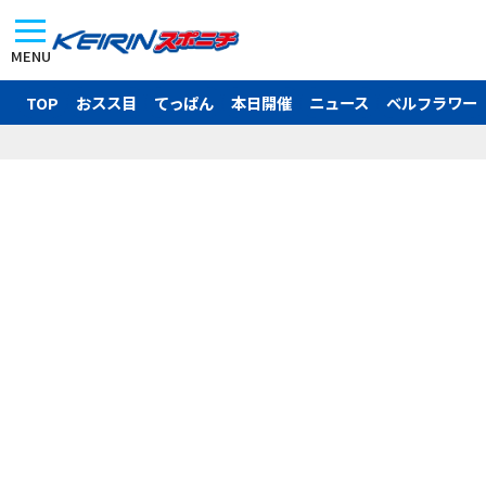
MENU
TOP
おスス目
てっぱん
本日開催
ニュース
ベルフラワー