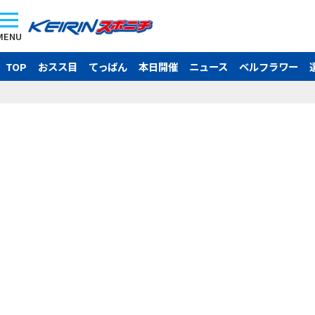
MENU
TOP
おスス目
てっぱん
本日開催
ニュース
ベルフラワー