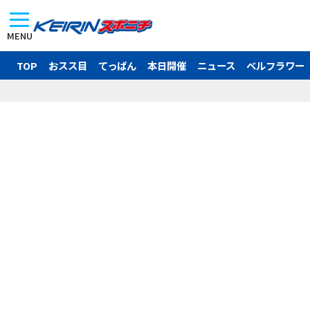
MENU
TOP
おスス目
てっぱん
本日開催
ニュース
ベルフラワー