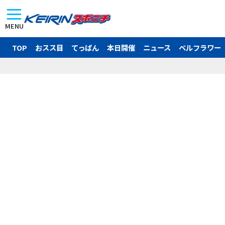
MENU
TOP
おスス目
てっぱん
本日開催
ニュース
ベルフラワー