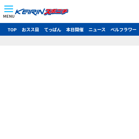
MENU
TOP
おスス目
てっぱん
本日開催
ニュース
ベルフラワー