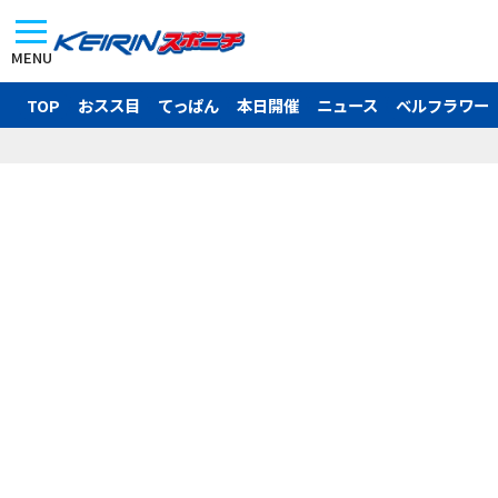
MENU
TOP
おスス目
てっぱん
本日開催
ニュース
ベルフラワー