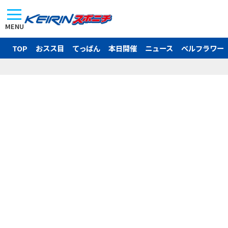
MENU
TOP
おスス目
てっぱん
本日開催
ニュース
ベルフラワー