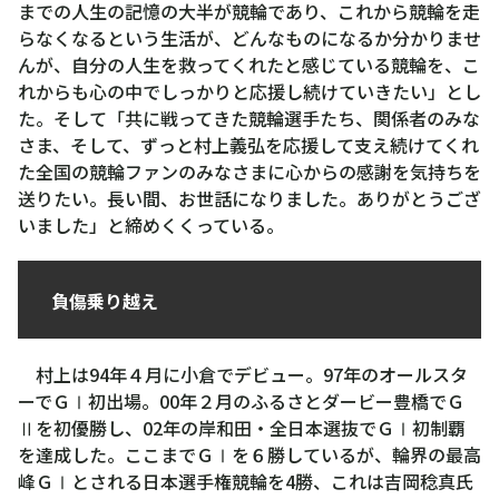
までの人生の記憶の大半が競輪であり、これから競輪を走
らなくなるという生活が、どんなものになるか分かりませ
んが、自分の人生を救ってくれたと感じている競輪を、こ
れからも心の中でしっかりと応援し続けていきたい」とし
た。そして「共に戦ってきた競輪選手たち、関係者のみな
さま、そして、ずっと村上義弘を応援して支え続けてくれ
た全国の競輪ファンのみなさまに心からの感謝を気持ちを
送りたい。長い間、お世話になりました。ありがとうござ
いました」と締めくくっている。
負傷乗り越え
村上は94年４月に小倉でデビュー。97年のオールスタ
ーでＧⅠ初出場。00年２月のふるさとダービー豊橋でＧ
Ⅱを初優勝し、02年の岸和田・全日本選抜でＧⅠ初制覇
を達成した。ここまでＧⅠを６勝しているが、輪界の最高
峰ＧⅠとされる日本選手権競輪を4勝、これは吉岡稔真氏