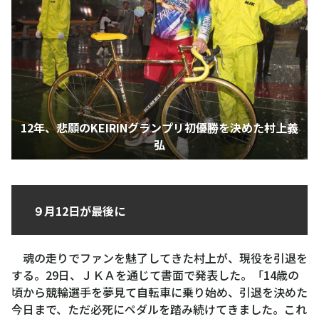
12年、悲願のKEIRINグランプリ初優勝を決めた村上義
弘
９月12日が最後に
魂の走りでファンを魅了してきた村上が、現役を引退を
する。29日、ＪＫＡを通じて書面で発表した。「14歳の
頃から競輪選手を夢見て自転車に乗り始め、引退を決めた
今日まで、ただ必死にペダルを踏み続けてきました。これ